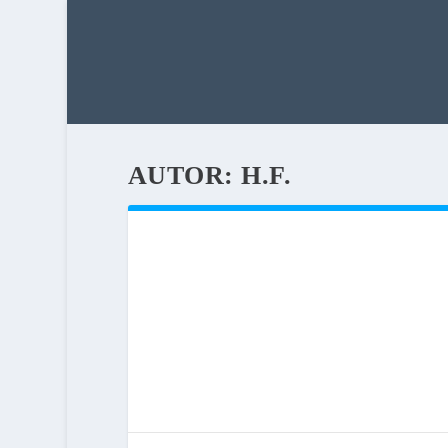
AUTOR:
H.F.