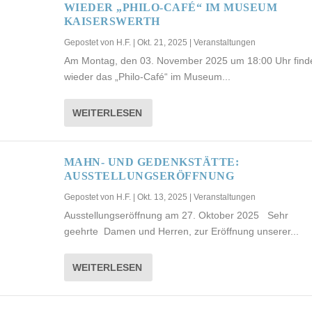
WIEDER „PHILO-CAFÉ“ IM MUSEUM
KAISERSWERTH
Gepostet von
H.F.
|
Okt. 21, 2025
|
Veranstaltungen
Am Montag, den 03. November 2025 um 18:00 Uhr find
wieder das „Philo-Café“ im Museum...
WEITERLESEN
MAHN- UND GEDENKSTÄTTE:
AUSSTELLUNGSERÖFFNUNG
Gepostet von
H.F.
|
Okt. 13, 2025
|
Veranstaltungen
Ausstellungseröffnung am 27. Oktober 2025 Sehr
geehrte Damen und Herren, zur Eröffnung unserer...
WEITERLESEN