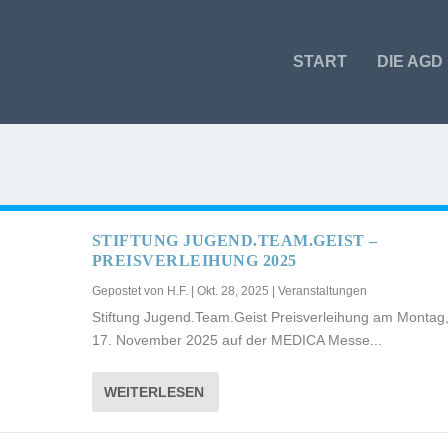
START
DIE AGD
STIFTUNG JUGEND.TEAM.GEIST –
PREISVERLEIHUNG 2025
Gepostet von
H.F.
|
Okt. 28, 2025
|
Veranstaltungen
Stiftung Jugend.Team.Geist Preisverleihung am Montag
17. November 2025 auf der MEDICA Messe...
WEITERLESEN