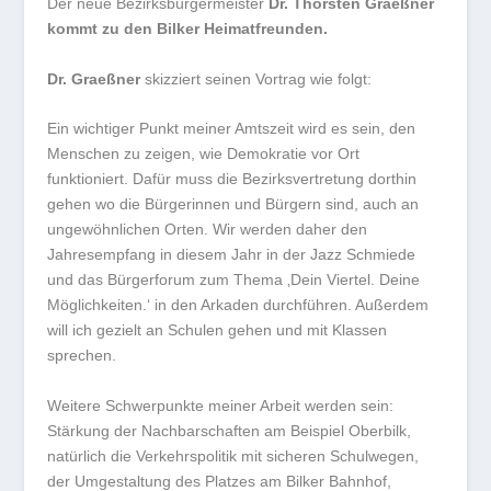
Der neue Bezirksbürgermeister
Dr. Thorsten Graeßner
kommt zu den Bilker Heimatfreunden.
Dr. Graeßner
skizziert seinen Vortrag wie folgt:
Ein wichtiger Punkt meiner Amtszeit wird es sein, den
Menschen zu zeigen, wie Demokratie vor Ort
funktioniert. Dafür muss die Bezirksvertretung dorthin
gehen wo die Bürgerinnen und Bürgern sind, auch an
ungewöhnlichen Orten. Wir werden daher den
Jahresempfang in diesem Jahr in der Jazz Schmiede
und das Bürgerforum zum Thema ‚Dein Viertel. Deine
Möglichkeiten.‘ in den Arkaden durchführen. Außerdem
will ich gezielt an Schulen gehen und mit Klassen
sprechen.
Weitere Schwerpunkte meiner Arbeit werden sein:
Stärkung der Nachbarschaften am Beispiel Oberbilk,
natürlich die Verkehrspolitik mit sicheren Schulwegen,
der Umgestaltung des Platzes am Bilker Bahnhof,