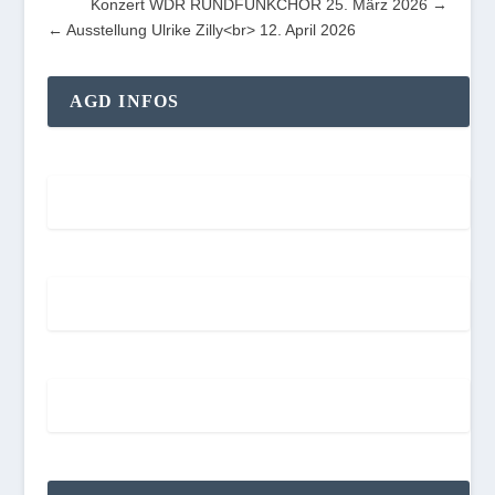
Konzert WDR RUNDFUNKCHOR 25. März 2026
Ausstellung Ulrike Zilly<br> 12. April 2026
AGD INFOS
Aktuelles
Mitgliederversammlung
Beschlüsse