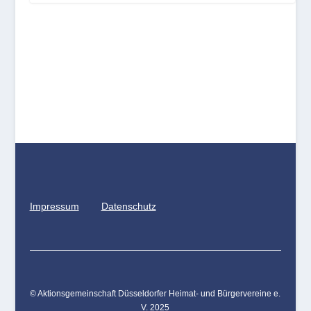
Impressum
Datenschutz
© Aktionsgemeinschaft Düsseldorfer Heimat- und Bürgervereine e.
V. 2025