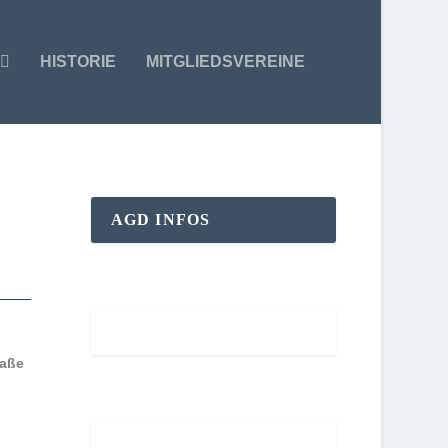
HISTORIE
MITGLIEDSVEREINE
AGD INFOS
Aktuelles
raße
Mitgliederversammlung