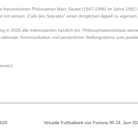
dem französischen Philosophen Marc Sautet (1947-1998) im Jahre 1992 
d mit seinem „Café des Sokrates“ einen dringlichen Appell zu eigenem
ung in 2026 alle Interessierten herzlich ein. Philosophiekenntnisse werd
zu rationaler Kommunikation und persönlicher Stellungnahme zum jeweil
orter).
2026
Virtuelle Fußballwelt von Fortuna 95 24. Juni 2