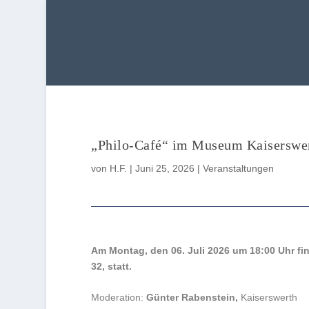
„Philo-Café“ im Museum Kaiserswert
von
H.F.
|
Juni 25, 2026
|
Veranstaltungen
Am Montag, den 06. Juli 2026 um 18:00 Uhr fi
32, statt.
Moderation:
Günter Rabenstein,
Kaiserswerth