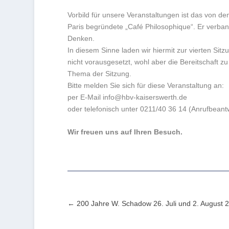
Vorbild für unsere Veranstaltungen ist das von 
Paris begründete „Café Philosophique“. Er verban
Denken.
In diesem Sinne laden wir hiermit zur vierten Sitz
nicht vorausgesetzt, wohl aber die Bereitschaft 
Thema der Sitzung.
Bitte melden Sie sich für diese Veranstaltung an:
per E-Mail info@hbv-kaiserswerth.de
oder telefonisch unter 0211/40 36 14 (Anrufbeantw
Wir freuen uns auf Ihren Besuch.
200 Jahre W. Schadow 26. Juli und 2. August 