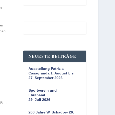
in
en
Beschlüsse
igen
NEUESTE BEITRÄGE
Ausstellung Patrizia
Casagranda 1. August bis
27. September 2026
Sportverein und
Ehrenamt
29. Juli 2026
026
200 Jahre W. Schadow 26.