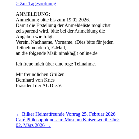
> Zur Tagesordnung
ANMELDUNG:
Anmeldung bitte bis zum 19.02.2026.
Damit die Erstellung der Anmeldeliste möglichst
zeitsparend wird, bitte bei der Anmeldung die
Angaben wie folgt:
Verein, Nachname, Vorname, (Dies bitte für jeden
Teilnehmenden.), E-Mail,
an die folgende Mail: ninakh@t-online.de
Ich freue mich über eine rege Teilnahme.
Mit freundlichen Grüßen
Bernhard von Kries
Präsident der AGD e.V.
←
Bilker Heimatfreunde Vortrag 25. Februar 2026
Café Philosophique - im Museum Kaiserswerth <br>
02. März 2026
→