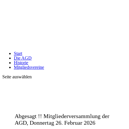
Start
Die AGD
Historie
Mitgliedsvereine
Seite auswählen
Abgesagt !! Mitgliederversammlung der
AGD, Donnertag 26. Februar 2026