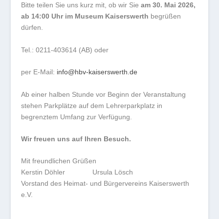
Bitte teilen Sie uns kurz mit, ob wir Sie
am 30. Mai 2026,
ab 14:00 Uhr im Museum Kaiserswerth
begrüßen
dürfen.
Tel.: 0211-403614 (AB) oder
per E-Mail:
info@hbv-kaiserswerth.de
Ab einer halben Stunde vor Beginn der Veranstaltung
stehen Parkplätze auf dem Lehrerparkplatz in
begrenztem Umfang zur Verfügung.
Wir freuen uns auf Ihren Besuch.
Mit freundlichen Grüßen
Kerstin Döhler Ursula Lösch
Vorstand des Heimat- und Bürgervereins Kaiserswerth
e.V.